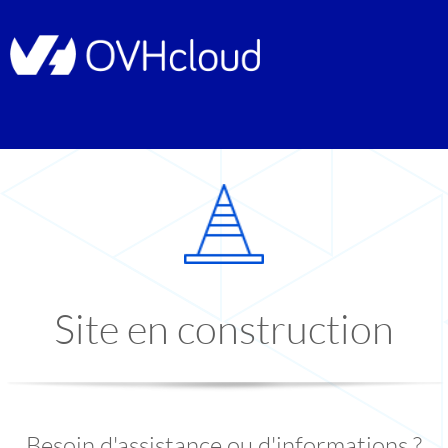
Site en construction
Besoin d'assistance ou d'informations ?